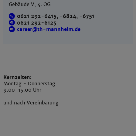
Gebäude V, 4. OG
0621 292-6415, -6824, -6751
0621 292-6125
career@th-mannheim.de
Kernzeiten:
Montag - Donnerstag
9.00-15.00 Uhr
und nach Vereinbarung