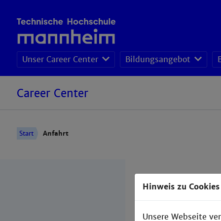
Unser Career Center
Bildungsangebot
Career Center
Start
Anfahrt
Hinweis zu Cookies
Unsere Webseite ver