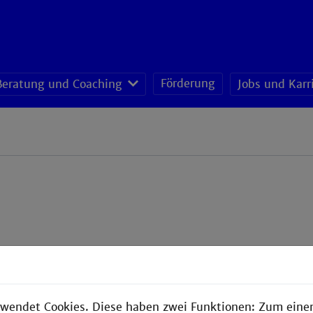
Förderung
Beratung und Coaching
Jobs und Karr
wendet Cookies. Diese haben zwei Funktionen: Zum einen